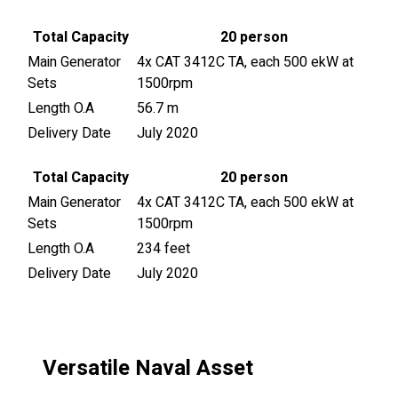
Total Capacity
20 person
Main Generator
4x CAT 3412C TA, each 500 ekW at
Sets
1500rpm
Length O.A
56.7 m
Delivery Date
July 2020
Total Capacity
20 person
Main Generator
4x CAT 3412C TA, each 500 ekW at
Sets
1500rpm
Length O.A
234 feet
Delivery Date
July 2020
Versatile Naval Asset