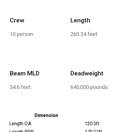
Crew
Length
10 person
260.34 feet
Beam MLD
Deadweight
34.6 feet
640,000 pounds
Dimension
Length O.A
120.5ft