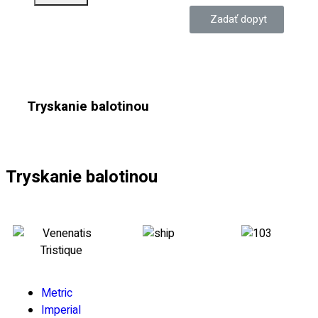
Zadať dopyt
Tryskanie balotinou
Tryskanie balotinou
Metric
Imperial