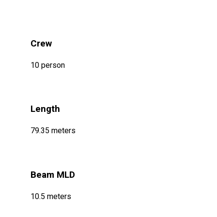
Crew
10 person
Length
79.35 meters
Beam MLD
10.5 meters