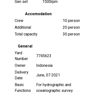
Gen set
1500rpm
Accomodation
Crew
10 person
Additional
20 person
Total capacity
30 person
General
Yard
7745623
Number
Owner
Indonesia
Delivery
June, 07 2021
Date
Basic
For hydrographic and
Functions
oceanographic survey