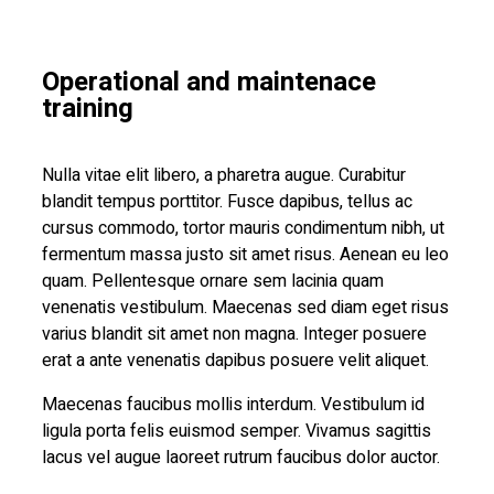
Operational and maintenace
training
Nulla vitae elit libero, a pharetra augue. Curabitur
blandit tempus porttitor. Fusce dapibus, tellus ac
cursus commodo, tortor mauris condimentum nibh, ut
fermentum massa justo sit amet risus. Aenean eu leo
quam. Pellentesque ornare sem lacinia quam
venenatis vestibulum. Maecenas sed diam eget risus
varius blandit sit amet non magna. Integer posuere
erat a ante venenatis dapibus posuere velit aliquet.
Maecenas faucibus mollis interdum. Vestibulum id
ligula porta felis euismod semper. Vivamus sagittis
lacus vel augue laoreet rutrum faucibus dolor auctor.