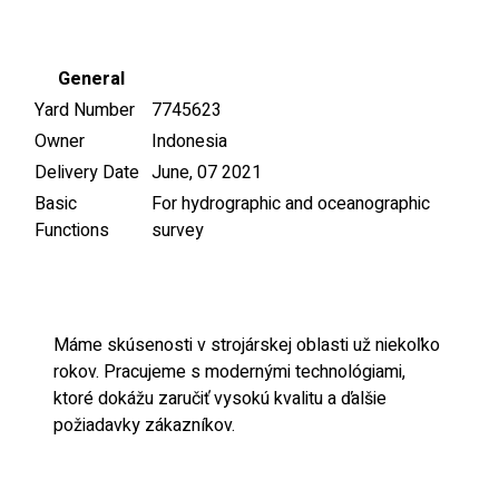
General
Yard Number
7745623
Owner
Indonesia
Delivery Date
June, 07 2021
Basic
For hydrographic and oceanographic
Functions
survey
Máme skúsenosti v strojárskej oblasti už niekoľko
rokov. Pracujeme s modernými technológiami,
ktoré dokážu zaručiť vysokú kvalitu a ďalšie
požiadavky zákazníkov.