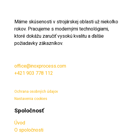
Máme skúsenosti v strojárskej oblasti už niekoľko
rokov. Pracujeme s modernými technológiami,
ktoré dokážu zaručiť vysokú kvalitu a ďalšie
požiadavky zákazníkov.
office@inoxprocess.com
+421 903 778 112
Ochrana osobných údajov
Nastavenia cookies
Spoločnosť
Úvod
O spoločnosti