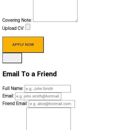
Covering Note:
Upload CV:
APPLY NOW
Email To a Friend
Full Name:
Email:
Friend Email: