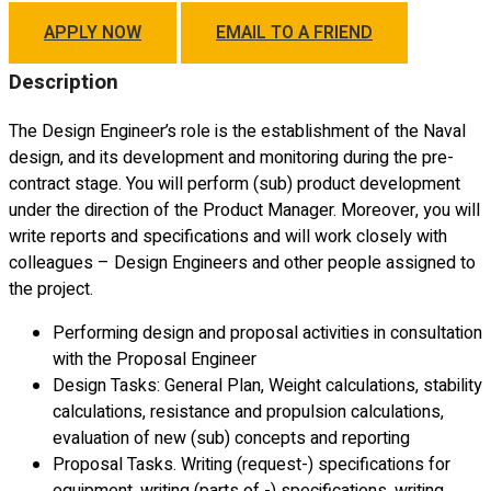
APPLY NOW
EMAIL TO A FRIEND
Description
The Design Engineer’s role is the establishment of the Naval
design, and its development and monitoring during the pre-
contract stage. You will perform (sub) product development
under the direction of the Product Manager. Moreover, you will
write reports and specifications and will work closely with
colleagues – Design Engineers and other people assigned to
the project.
Performing design and proposal activities in consultation
with the Proposal Engineer
Design Tasks: General Plan, Weight calculations, stability
calculations, resistance and propulsion calculations,
evaluation of new (sub) concepts and reporting
Proposal Tasks. Writing (request-) specifications for
equipment, writing (parts of -) specifications, writing