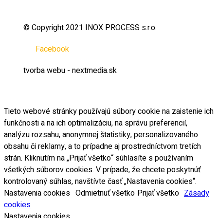
© Copyright 2021 INOX PROCESS s.r.o.
Facebook
tvorba webu - nextmedia.sk
Tieto webové stránky používajú súbory cookie na zaistenie ich
funkčnosti a na ich optimalizáciu, na správu preferencií,
analýzu rozsahu, anonymnej štatistiky, personalizovaného
obsahu či reklamy, a to prípadne aj prostredníctvom tretích
strán. Kliknutím na „Prijať všetko“ súhlasíte s používaním
všetkých súborov cookies. V prípade, že chcete poskytnúť
kontrolovaný súhlas, navštívte časť „Nastavenia cookies“.
Nastavenia cookies
Odmietnuť všetko
Prijať všetko
Zásady
cookies
Nastavenia cookies