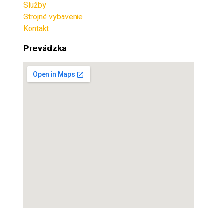
Služby
Strojné vybavenie
Kontakt
Prevádzka