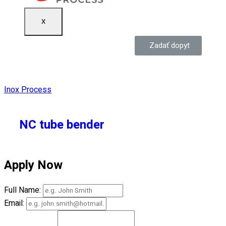
X
Zadať dopyt
Inox Process
NC tube bender
Apply Now
Full Name:
Email: