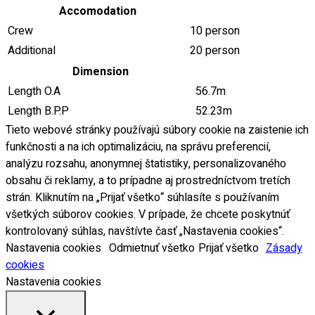
Accomodation
Crew
10 person
Additional
20 person
Dimension
Length O.A
56.7m
Length B.P.P
52.23m
Tieto webové stránky používajú súbory cookie na zaistenie ich
funkčnosti a na ich optimalizáciu, na správu preferencií,
analýzu rozsahu, anonymnej štatistiky, personalizovaného
obsahu či reklamy, a to prípadne aj prostredníctvom tretích
strán. Kliknutím na „Prijať všetko“ súhlasíte s používaním
všetkých súborov cookies. V prípade, že chcete poskytnúť
kontrolovaný súhlas, navštívte časť „Nastavenia cookies“.
Nastavenia cookies
Odmietnuť všetko
Prijať všetko
Zásady
cookies
Nastavenia cookies