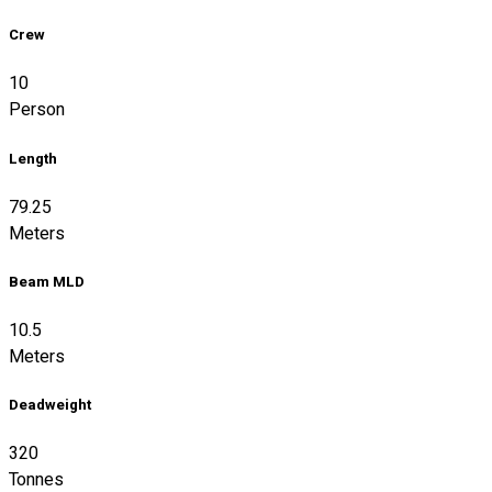
Crew
10
Person
Length
79.25
Meters
Beam MLD
10.5
Meters
Deadweight
320
Tonnes