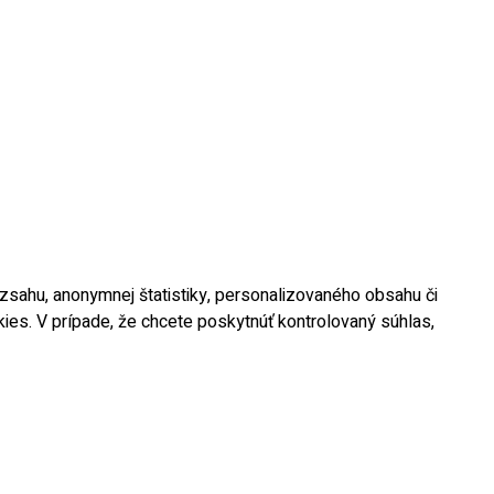
rozsahu, anonymnej štatistiky, personalizovaného obsahu či
okies. V prípade, že chcete poskytnúť kontrolovaný súhlas,