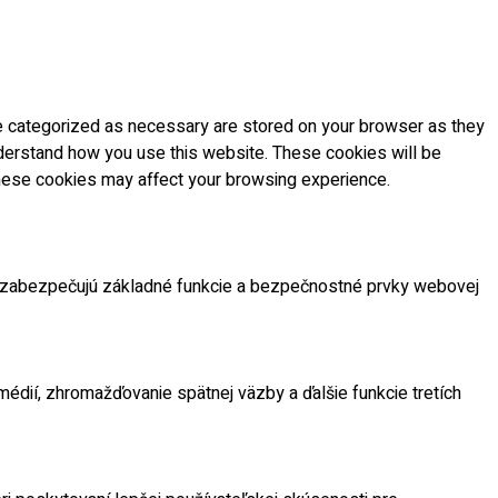
re categorized as necessary are stored on your browser as they
understand how you use this website. These cookies will be
 these cookies may affect your browsing experience.
 zabezpečujú základné funkcie a bezpečnostné prvky webovej
édií, zhromažďovanie spätnej väzby a ďalšie funkcie tretích