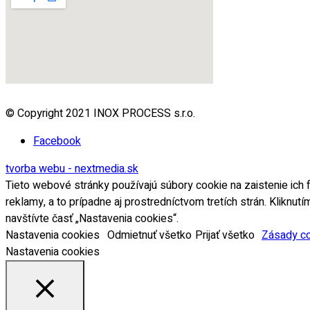
© Copyright 2021 INOX PROCESS s.r.o.
Facebook
tvorba webu - nextmedia.sk
Tieto webové stránky používajú súbory cookie na zaistenie ich f
reklamy, a to prípadne aj prostredníctvom tretích strán. Kliknu
navštívte časť „Nastavenia cookies“.
Nastavenia cookies
Odmietnuť všetko
Prijať všetko
Zásady c
Nastavenia cookies