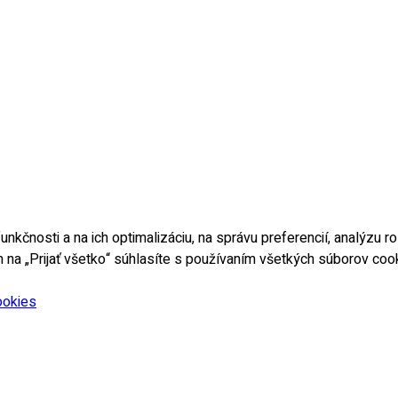
unkčnosti a na ich optimalizáciu, na správu preferencií, analýzu 
tím na „Prijať všetko“ súhlasíte s používaním všetkých súborov co
ookies